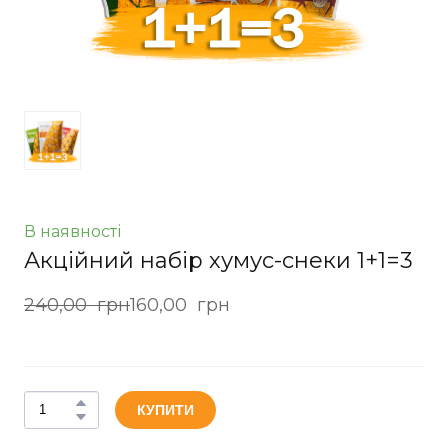
В наявності
Акційний набір хумус-снеки 1+1=3
240,00  грн
160,00  грн
КУПИТИ