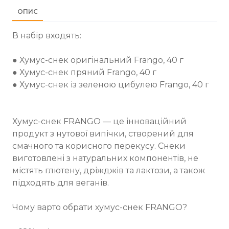
ОПИС
В набір входять:
● Хумус-снек оригінальний Frango, 40 г
● Хумус-снек пряний Frango, 40 г
● Хумус-снек із зеленою цибулею Frango, 40 г
Хумус-снек FRANGO — це інноваційний
продукт з нутової випічки, створений для
смачного та корисного перекусу. Снеки
виготовлені з натуральних компонентів, не
містять глютену, дріжджів та лактози, а також
підходять для веганів.
Чому варто обрати хумус-снек FRANGO?