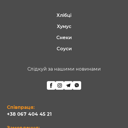
Хлібці
Хумус
Снеки
Соуси
Cлідкуй за нашими новинами
Співпраця:
+38 067 404 45 21
Замовлення: