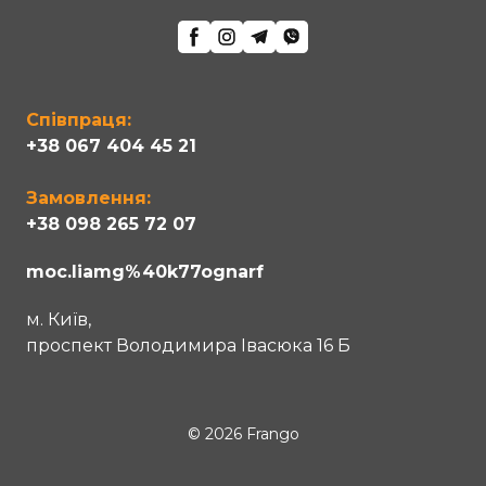
Співпраця:
+38 067 404 45 21
Замовлення:
+38 098 265 72 07
moc.liamg%40k77ognarf
м. Київ,
проспект Володимира Івасюка 16 Б
© 2026 Frango