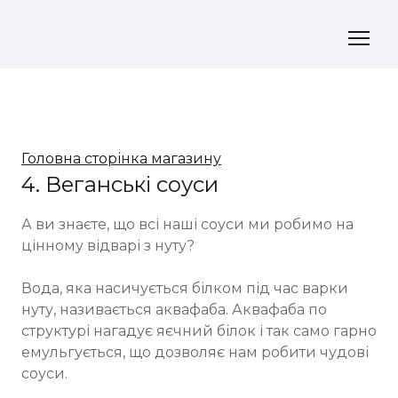
Головна сторінка магазину
4. Веганські соуси
А ви знаєте, що всі наші соуси ми робимо на 
цінному відварі з нуту?

Вода, яка насичується білком під час варки 
нуту, називається аквафаба. Аквафаба по 
структурі нагадує яєчний білок і так само гарно 
емульгується, що дозволяє нам робити чудові 
соуси.