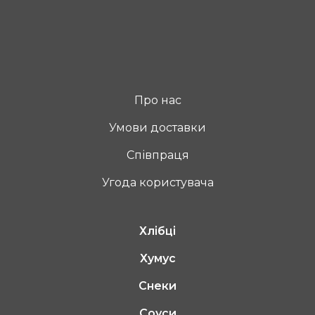
Про нас
Умови доставки
Співпраця
Угода користувача
Хлібці
Хумус
Снеки
Соуси