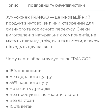
ОПИС
ПОДРОБИЦІ ТА ХАРАКТЕРИСТИКИ
Хумус-снек FRANGO — це інноваційний
продукт з нутової випічки, створений для
смачного та корисного перекусу. Снеки
виготовлені з натуральних компонентів, не
містять глютену, дріжджів та лактози, а також
підходять для веганів.
Чому варто обрати хумус-снек FRANGO?
● 18% клітковини
● Без доданого цукру
● 35% вареного нуту
● Не містять дріжджів
● Без продуктів, що містять глютен
● Без лактози
● 100% веган