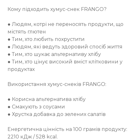
Кому підходить хумус-снек FRANGO?
● Людям, котрі не переносять продукти, що
містять глютен
● Тим, хто любить похрустити
● Людям, які ведуть здоровий спосіб життя
● Тим, хто шукає альтернативу хлібу
● Тим, хто цінує високий вміст клітковини у
продуктах
Використання хумус-снеків FRANGO:
● Корисна альтернатива хлібу
● Смакують з соусами
● Хрустка добавка до зелених салатів
Енергетична цінність на 100 грамів продукту:
2210 кДж / 528 kcal.