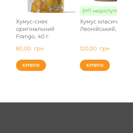
Хумус-снек
Хумус класичний
оригінальний
Леонійський, 270 г
Frango, 40 г
80,00  грн
120,00  грн
КУПИТИ
КУПИТИ