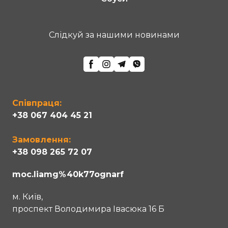
Cлідкуй за нашими новинами
Співпраця:
+38 067 404 45 21
Замовлення:
+38 098 265 72 07
moc.liamg%40k77ognarf
м. Київ,
проспект Володимира Івасюка 16 Б