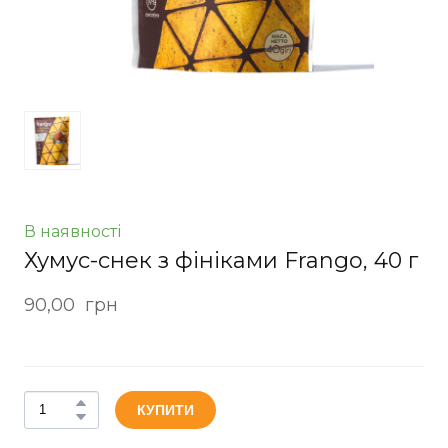
В наявності
Хумус-снек з фініками Frango, 40 г
90,00  грн
КУПИТИ