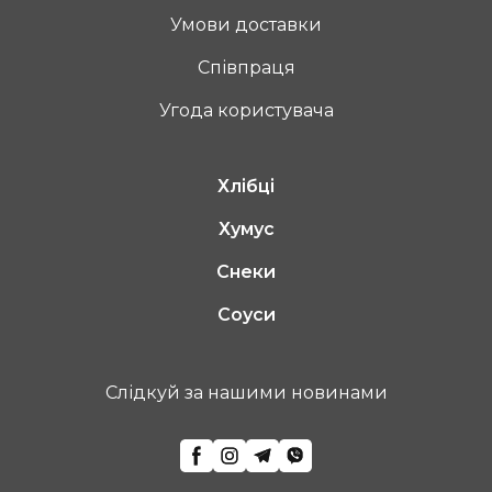
Умови доставки
Співпраця
Угода користувача
Хлібці
Хумус
Снеки
Соуси
Cлідкуй за нашими новинами