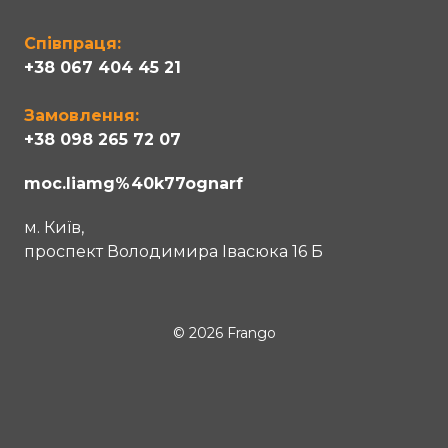
Співпраця:
+38 067 404 45 21
Замовлення:
+38 098 265 72 07
moc.liamg%40k77ognarf
м. Київ,
проспект Володимира Івасюка 16 Б
© 2026 Frango