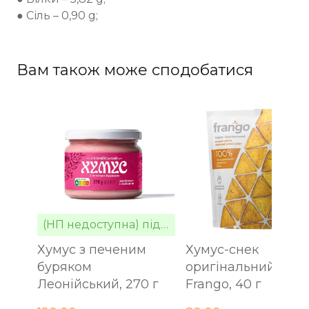
● Сіль – 0,90 g;
Вам також може сподобатися
(НП недоступна) під замовлення
Хумус з печеним
Хумус-снек
буряком
оригінальний
Леонійський, 270 г
Frango, 40 г