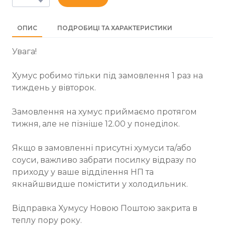
ОПИС
ПОДРОБИЦІ ТА ХАРАКТЕРИСТИКИ
Увага!
Хумус робимо тільки під замовлення 1 раз на
тиждень у вівторок.
Замовлення на хумус приймаємо протягом
тижня, але не пізніше 12.00 у понеділок.
Якщо в замовленні присутні хумуси та/або
соуси, важливо забрати посилку відразу по
приходу у ваше відділення НП та
якнайшвидше помістити у холодильник.
Відправка Хумусу Новою Поштою закрита в
теплу пору року.