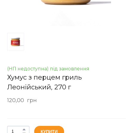
(НП недоступна) під замовлення
Хумус з перцем гриль
Леонійський, 270 г
120,00  грн
КУПИТИ