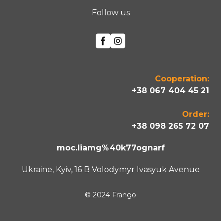
Follow us
Cooperation:
+38 067 404 45 21
Order:
+38 098 265 72 07
moc.liamg%40k77ognarf
Ukraine, Kyiv, 16 B Volodymyr Ivasyuk Avenue
© 2024 Frango