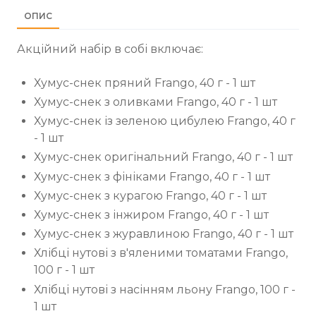
ОПИС
Акційний набір в собі включає:
Хумус-снек пряний Frango, 40 г - 1 шт
Хумус-снек з оливками Frango, 40 г - 1 шт
Хумус-снек із зеленою цибулею Frango, 40 г
- 1 шт
Хумус-снек оригінальний Frango, 40 г - 1 шт
Хумус-снек з фініками Frango, 40 г - 1 шт
Хумус-снек з курагою Frango, 40 г - 1 шт
Хумус-снек з інжиром Frango, 40 г - 1 шт
Хумус-снек з журавлиною Frango, 40 г - 1 шт
Хлібці нутові з в'яленими томатами Frango,
100 г - 1 шт
Хлібці нутові з насінням льону Frango, 100 г -
1 шт