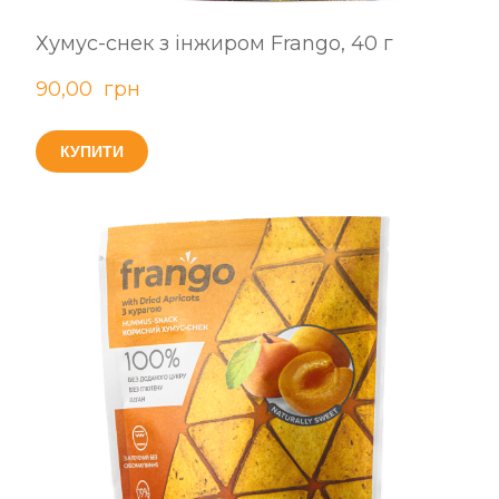
Хумус-снек з інжиром Frango, 40 г
90,00  грн
КУПИТИ