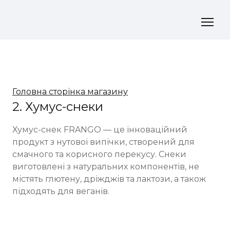
Головна сторінка магазину
2. Хумус-снеки
Хумус-снек FRANGO — це інноваційний 
продукт з нутової випічки, створений для 
смачного та корисного перекусу. Снеки 
виготовлені з натуральних компонентів, не 
містять глютену, дріжджів та лактози, а також 
підходять для веганів.