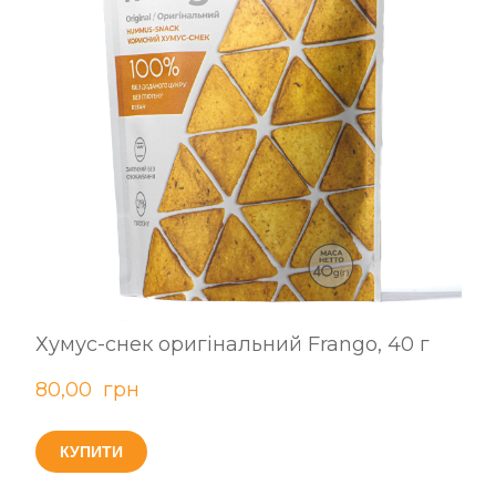
Хумус-снек оригінальний Frango, 40 г
80,00  грн
КУПИТИ