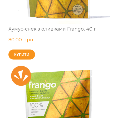
Хумус-снек з оливками Frango, 40 г
80,00  грн
КУПИТИ