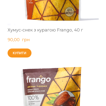
Хумус-снек з курагою Frango, 40 г
90,00  грн
КУПИТИ