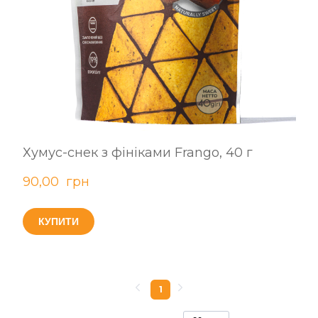
Хумус-снек з фініками Frango, 40 г
90,00  грн
КУПИТИ
1