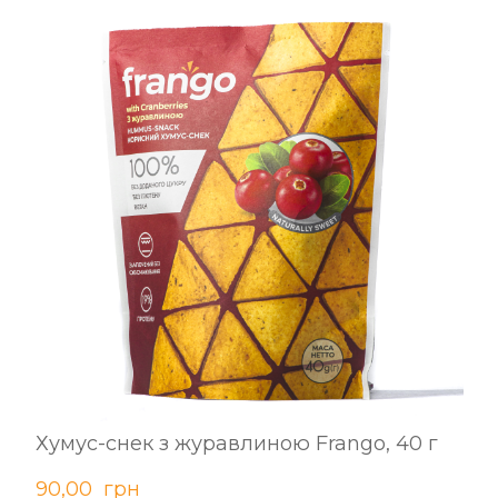
Хумус-снек з журавлиною Frango, 40 г
90,00  грн