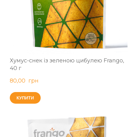
Хумус-снек із зеленою цибулею Frango,
40 г
80,00  грн
КУПИТИ