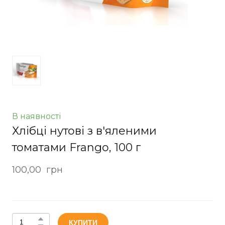
В наявності
Хлібці нутові з в'яленими
томатами Frango, 100 г
100,00  грн
КУПИТИ