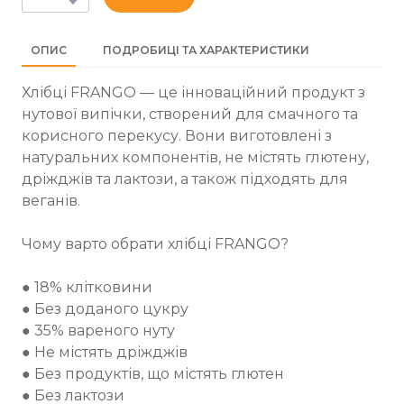
ОПИС
ПОДРОБИЦІ ТА ХАРАКТЕРИСТИКИ
Хлібці FRANGO — це інноваційний продукт з
нутової випічки, створений для смачного та
корисного перекусу. Вони виготовлені з
натуральних компонентів, не містять глютену,
дріжджів та лактози, а також підходять для
веганів.
Чому варто обрати хлібці FRANGO?
● 18% клітковини
● Без доданого цукру
● 35% вареного нуту
● Не містять дріжджів
● Без продуктів, що містять глютен
● Без лактози