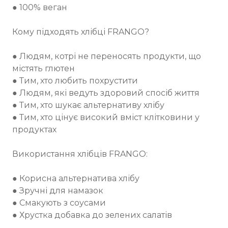
● 100% веган
Кому підходять хлібці FRANGO?
● Людям, котрі не переносять продукти, що
містять глютен
● Тим, хто любить похрустити
● Людям, які ведуть здоровий спосіб життя
● Тим, хто шукає альтернативу хлібу
● Тим, хто цінує високий вміст клітковини у
продуктах
Використання хлібців FRANGO:
● Корисна альтернатива хлібу
● Зручні для намазок
● Смакують з соусами
● Хрустка добавка до зелених салатів