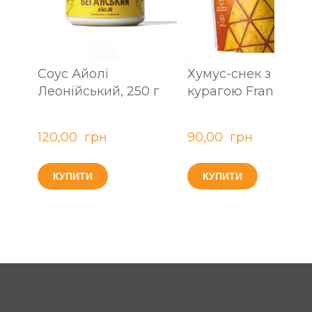
Соус Айолі
Хумус-снек з
Леонійський, 250 г
курагою Frango, 40
120,00  грн
90,00  грн
КУПИТИ
КУПИТИ