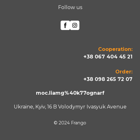
Follow us
Cooperation:
+38 067 404 45 21
Order:
+38 098 265 72 07
moc.liamg%40k77ognarf
Ukraine, Kyiv, 16 B Volodymyr Ivasyuk Avenue
© 2024 Frango