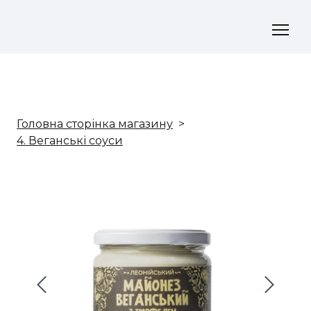
Головна сторінка магазину
4. Веганські соуси