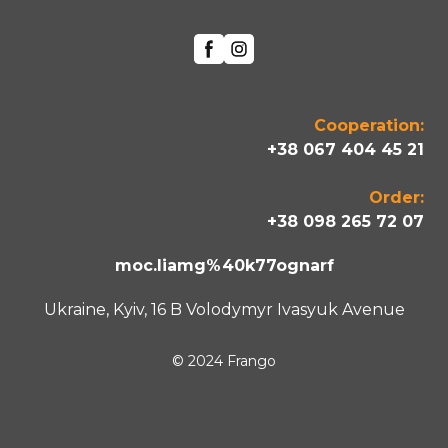
Cooperation:
+38 067 404 45 21
Order:
+38 098 265 72 07
moc.liamg%40k77ognarf
Ukraine, Kyiv, 16 B Volodymyr Ivasyuk Avenue
© 2024 Frango